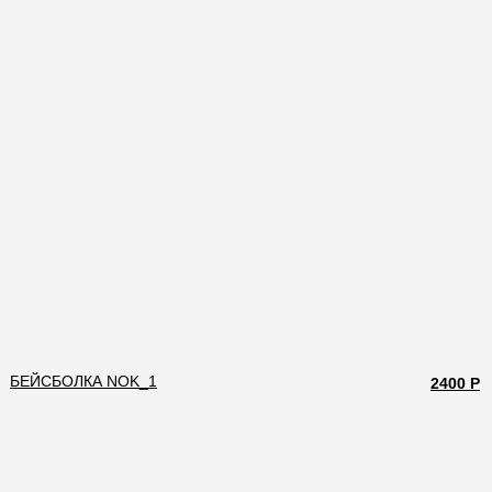
БЕЙСБОЛКА NOK_1
2400 Р