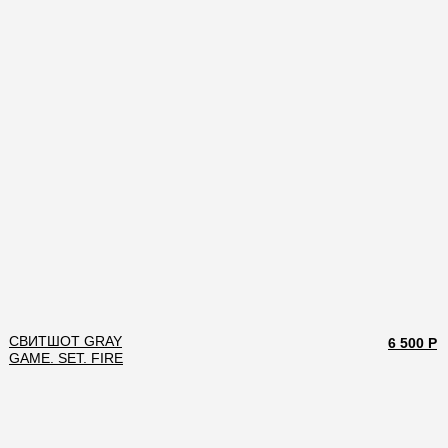
СВИТШОТ GRAY
6 500 Р
GAME. SET. FIRE