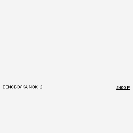
БЕЙСБОЛКА NOK_2
2400 Р