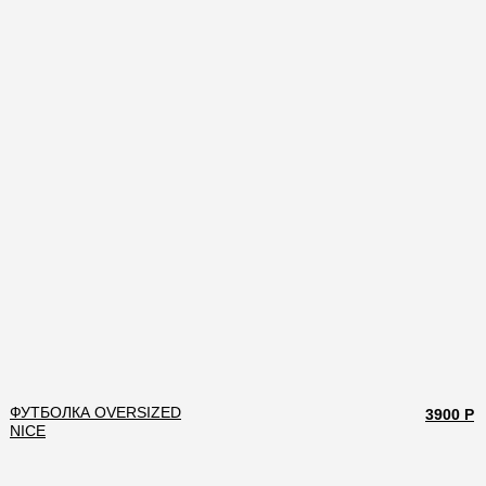
ФУТБОЛКА OVERSIZED
3900 Р
NICE