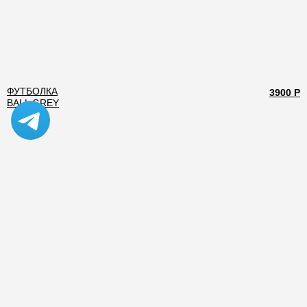
ФУТБОЛКА
3900 Р
BALL GREY