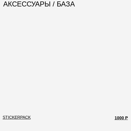
АКСЕССУАРЫ / БАЗА
STICKERPACK
1000 Р