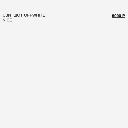
СВИТШОТ OFFWHITE
9000 Р
NICE