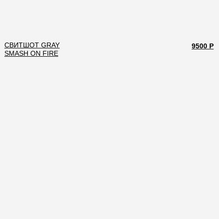
СВИТШОТ GRAY
9500 Р
SMASH ON FIRE